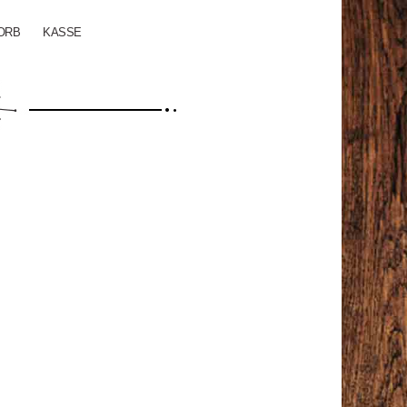
ORB
KASSE