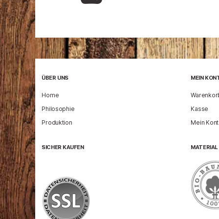
ÜBER UNS
MEIN KON
Home
Warenkor
Philosophie
Kasse
Produktion
Mein Kon
SICHER KAUFEN
MATERIAL