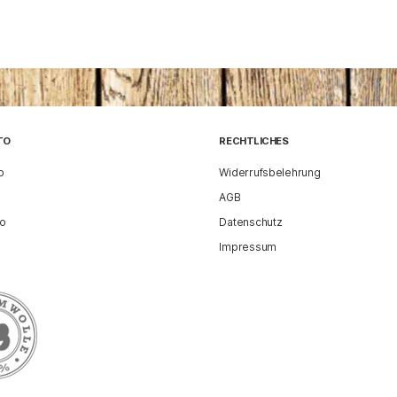
TO
RECHTLICHES
b
Widerrufsbelehrung
AGB
to
Datenschutz
Impressum